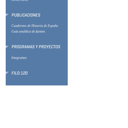
PUBLICACIONES
Cuadernos de Historia de España
Guía analítica de fuentes
PROGRAMAS Y PROYECTOS
Integrantes
FILO:120