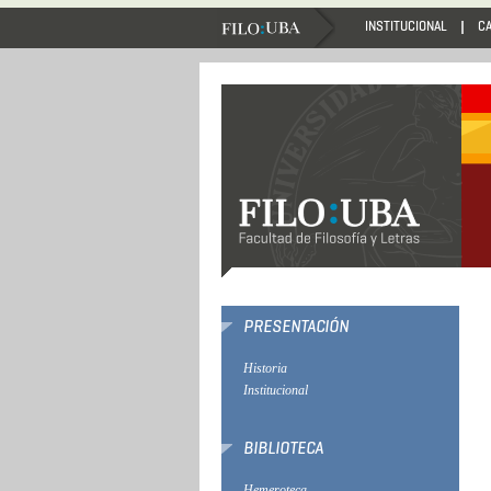
INSTITUCIONAL
C
PRESENTACIÓN
Historia
Institucional
BIBLIOTECA
Hemeroteca