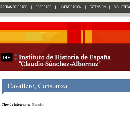
ARRERAS DE GRADO
POSGRADO
INVESTIGACIÓN
EXTENSIÓN
BIBLIOTEC
Cavallero, Constanza
Tipo de integrante:
Becarios